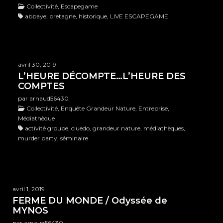
Collectivité, Escapegame
abbaye, bretagne, historique, LIVE ESCAPEGAME
avril 30, 2019
L’HEURE DÉCOMPTE…L’HEURE DES
COMPTES
par arnaud56430
Collectivité, Enquête Grandeur Nature, Entreprise,
Médiathèque
activité groupe, cluedo, grandeur nature, médiathèques,
murder party, séminaire
avril 1, 2019
FERME DU MONDE / Odyssée de
MYNOS
par arnaud56430