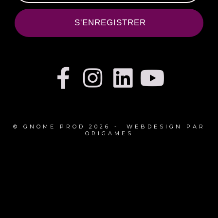
S'ENREGISTRER
© GNOME PROD 2026 - WEBDESIGN PAR
ORIGAMES
{{playListTitle}}