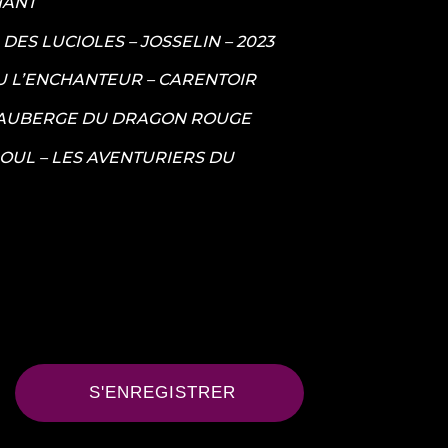
HANT
ES LUCIOLES – JOSSELIN – 2023
U L’ENCHANTEUR – CARENTOIR
L’AUBERGE DU DRAGON ROUGE
OUL – LES AVENTURIERS DU
S'ENREGISTRER