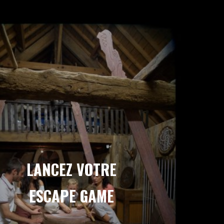
LANCEZ VOTRE
ESCAPE GAME