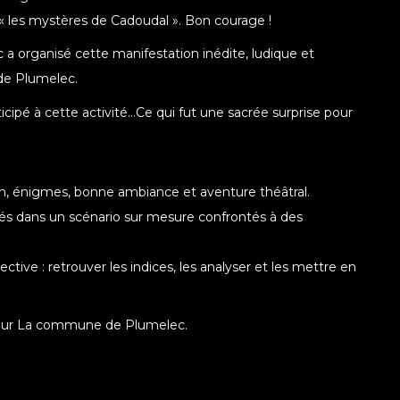
« les mystères de Cadoudal ». Bon courage !
organisé cette manifestation inédite, ludique et
 de Plumelec.
ticipé à cette activité…Ce qui fut une sacrée surprise pour
n, énigmes, bonne ambiance et aventure théâtral.
ngés dans un scénario sur mesure confrontés à des
ctive : retrouver les indices, les analyser et les mettre en
our La commune de Plumelec.