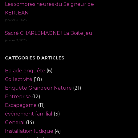
Les sombres heures du Seigneur de
KERJEAN
janvier 3, 2023
Sacré CHARLEMAGNE ! La Boite jeu
janvier 3, 2023
CATÉGORIES D’ARTICLES
Balade enquête
(6)
Collectivité
(18)
Enquête Grandeur Nature
(21)
Entreprise
(12)
Escapegame
(11)
événement familial
(3)
General
(14)
Installation ludique
(4)