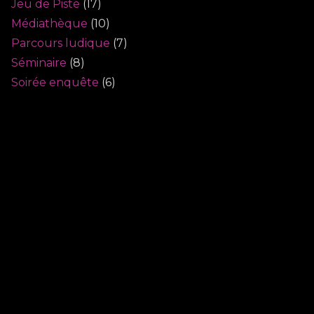
Jeu de Piste
(17)
Médiathèque
(10)
Parcours ludique
(7)
Séminaire
(8)
Soirée enquête
(6)