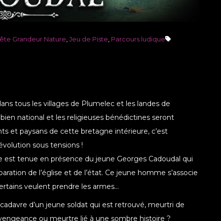
ête Grandeur Nature
,
Jeu de Piste
,
Parcours ludique
ans tous les villages de Plumelec et les landes de
en national et les religieuses bénédictines seront
ts et paysans de cette bretagne intérieure, c’est
révolution sous tensions !
ète est tenue en présence du jeune Georges Cadoudal qui
éparation de l’église et de l’état. Ce jeune homme s’associe
ertains veulent prendre les armes…
 cadavre d’un jeune soldat qui est retrouvé, meurtri de
vengeance ou meurtre lié à une sombre histoire ?