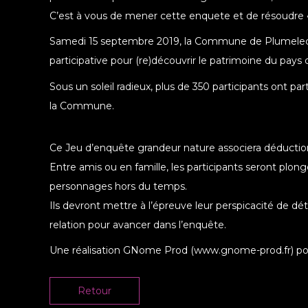
C’est à vous de mener cette enquete et de résoudre 
Samedi 15 septembre 2019, la Commune de Plumelec a 
participative pour (re)découvrir le patrimoine du pays
Sous un soleil radieux, plus de 350 participants ont par
la Commune.
Ce Jeu d’enquête grandeur nature associera déductio
Entre amis ou en famille, les participants seront plo
personnages hors du temps.
Ils devront mettre à l’épreuve leur perspicacité de déte
relation pour avancer dans l’enquête.
Une réalisation GNome Prod (www.gnome-prod.fr) p
Retour