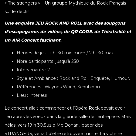
« The strangers » – Un groupe Mythique du Rock Français
sur le déclin !
Une enquête JEU ROCK AND ROLL avec des soupçons
d’escapegame, de vidéos, de QR CODE, de Théâtralité et
un AIR Concert fascinant.
Heures de jeu : 1 h. 30 minimum / 2 h. 30 max
Nbre participants jusqu’à 250
Intervenants : 7
Style et Ambiance : Rock and Roll, Enquête, Humour.
Références : Waynes World, Scoubidou
Lieu : Intérieur
Le concert allait commencer et l’Opéra Rock devait avoir
lieu après les voeux dans la grande salle de l’entreprise. Mais
hélas, vers 19 h 30,Suzie Mc Donan, leader des
STRANGERS, venait d’être retrouvée morte. La victime