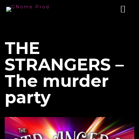
THE
STRANGERS –
The murder
party