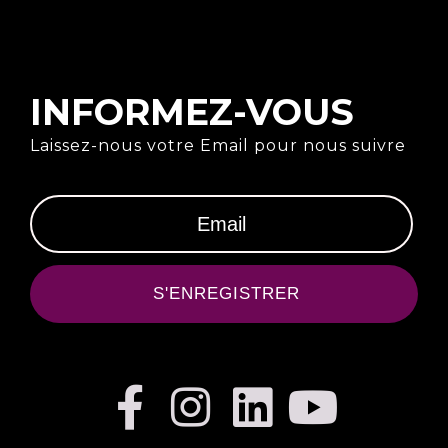
INFORMEZ-VOUS
Laissez-nous votre Email pour nous suivre
S'ENREGISTRER