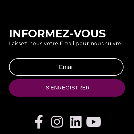
INFORMEZ-VOUS
Laissez-nous votre Email pour nous suivre
S'ENREGISTRER