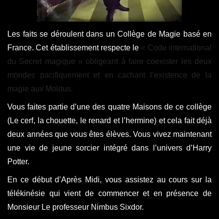
Les faits se déroulent dans un Collège de Magie basé en
France. Cet établissement respecte le
« Code international
du Secret magique » obligeant à faire coexister les deux
mondes pacifiquement et en cachant l’existence de la
magie aux Moldus.
Vous faites partie d’une des quatre Maisons de ce collège
(Le cerf, la chouette, le renard et l’hermine) et cela fait déjà
deux années que vous êtes élèves. Vous vivez maintenant
une vie de jeune sorcier intégré dans l’univers d’Harry
Potter.
En ce début d’Après Midi, vous assistez au cours sur la
télékinésie qui vient de commencer et en présence de
Monsieur Le professeur Nimbus Sixdor.