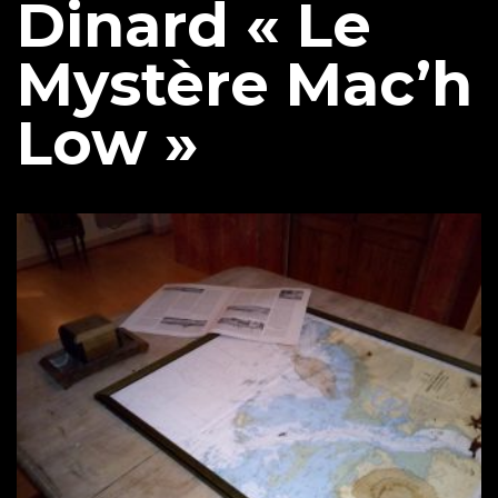
Dinard « Le
Mystère Mac’h
Low »