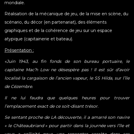
mondiale.
Réalisation de la mécanique de jeu, de la mise en scène, du
scénario, du décor (en partenariat), des éléments
graphiques et de la cohérence de jeu sur un espace
atypique (capitainerie et bateau).
Présentation :
«Juin 1943, au fin fonds de son bureau portuaire, le
capitaine Mac’h Low ne désespère pas ! Il est sûr d’avoir
localisé la cargaison de l’ancien vapeur, le SS Hilda, sur l’île
de Cézembre.
Il ne lui faudra que quelques heures pour trouver
l’emplacement exact de ce soit-disant trésor.
Se sentant proche de LA découverte, il a amarré son navire
« le Châteaubriand » pour partir dans la journée vers l’île et
vous a sollicité pour une rencontre secrète dans ses