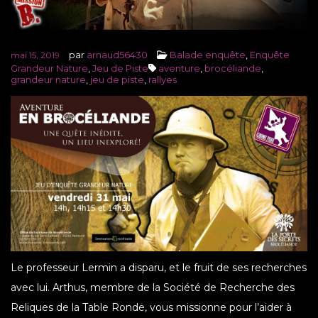
par
arnaud56430
Balade enquête
,
Enquête
mai 15, 2019
Grandeur Nature
,
Jeu de Piste
aventure
,
brocéliande
,
grandeur nature
,
jeu de piste
,
rallyes
Le professeur Lermin a disparu, et le fruit de ses recherches
avec lui. Arthus, membre de la Société de Recherche des
Reliques de la Table Ronde, vous missionne pour l’aider à