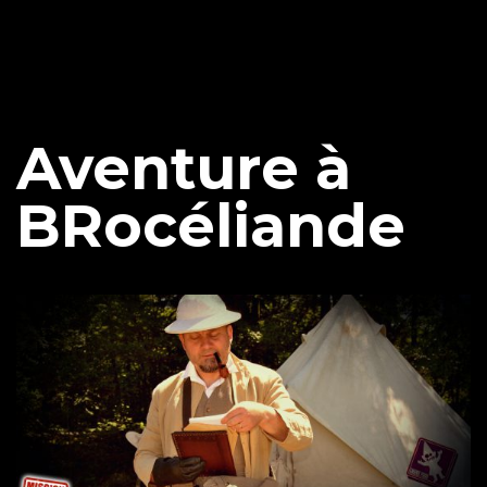
Aventure à
BRocéliande