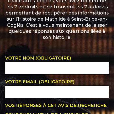
Grâce aux 7 indices, vous avez recherché
les 7 endroits où se trouvent les 7 ardoises
permettant de récupérer des informations
sur l’Histoire de Mathilde à Saint-Brice-en-
Coglès. C’est à vous maintenant de laisser
quelques réponses aux questions liées à
son histoire.
VOTRE NOM (OBLIGATOIRE)
VOTRE EMAIL (OBLIGATOIRE)
VOS RÉPONSES À CET AVIS DE RECHERCHE