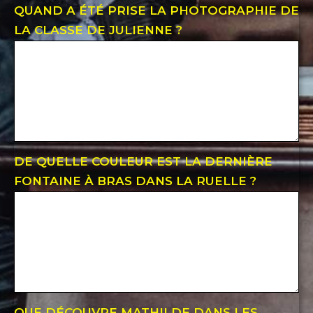
QUAND A ÉTÉ PRISE LA PHOTOGRAPHIE DE
LA CLASSE DE JULIENNE ?
DE QUELLE COULEUR EST LA DERNIÈRE
FONTAINE À BRAS DANS LA RUELLE ?
QUE DÉCOUVRE MATHILDE DANS LES