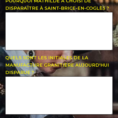
POURQUOI MATHILDE A CHOISI DE
DISPARAÎTRE À SAINT-BRICE-EN-COGLÈS ?
QUELS SONT LES INITIALES DE LA
MANUFACTURE GRANITIÈRE AUJOURD'HUI
DISPARUE ?