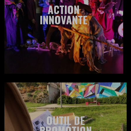
ACTION
INNOVANTE
OUTIL DE
PROMOTION